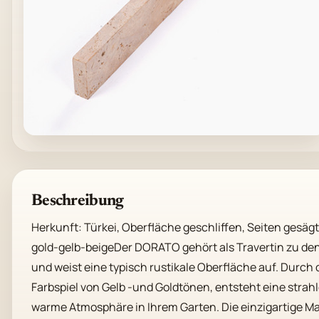
Beschreibung
Herkunft: Türkei, Oberfläche geschliffen, Seiten gesägt
gold-gelb-beigeDer DORATO gehört als Travertin zu den
und weist eine typisch rustikale Oberfläche auf. Durch
Farbspiel von Gelb -und Goldtönen, entsteht eine strah
warme Atmosphäre in Ihrem Garten. Die einzigartige Ma