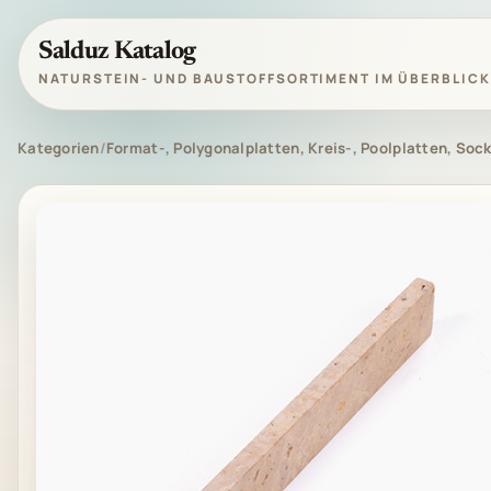
Salduz Katalog
NATURSTEIN- UND BAUSTOFFSORTIMENT IM ÜBERBLICK
Kategorien
/
Format-, Polygonalplatten, Kreis-, Poolplatten, Sock