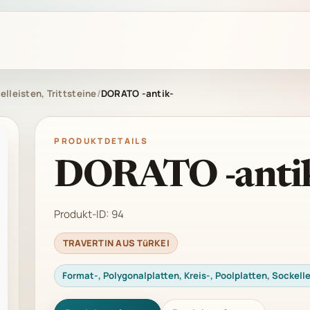
elleisten, Trittsteine
/
DORATO -antik-
PRODUKTDETAILS
DORATO -anti
Produkt-ID:
94
TRAVERTIN AUS TüRKEI
Format-, Polygonalplatten, Kreis-, Poolplatten, Sockelle