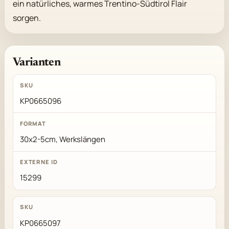
ein natürliches, warmes Trentino-Südtirol Flair 
sorgen.
Varianten
KP0665096
30x2-5cm, Werkslängen
15299
KP0665097