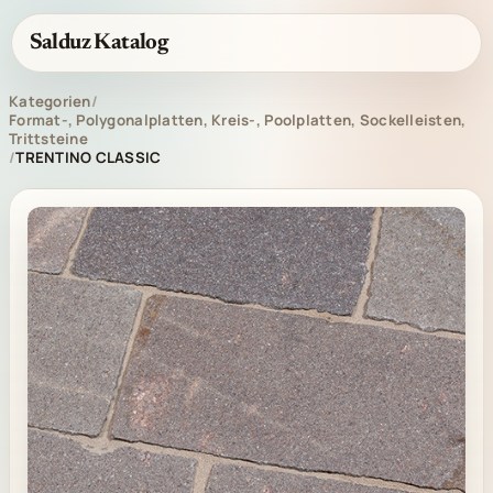
Salduz Katalog
Kategorien
/
Format-, Polygonalplatten, Kreis-, Poolplatten, Sockelleisten,
Trittsteine
/
TRENTINO CLASSIC