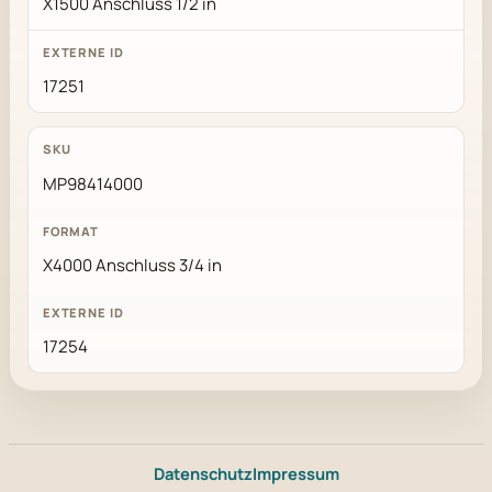
X1500 Anschluss 1/2 in
17251
MP98414000
X4000 Anschluss 3/4 in
17254
Datenschutz
Impressum