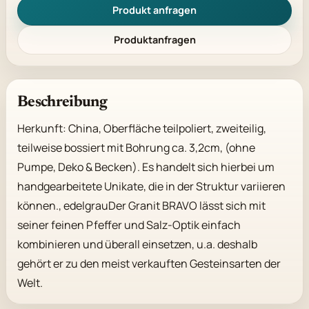
Produkt anfragen
Produktanfragen
Beschreibung
Herkunft: China, Oberfläche teilpoliert, zweiteilig, 
teilweise bossiert mit Bohrung ca. 3,2cm, (ohne 
Pumpe, Deko & Becken). Es handelt sich hierbei um 
handgearbeitete Unikate, die in der Struktur variieren 
können., edelgrauDer Granit BRAVO lässt sich mit 
seiner feinen Pfeffer und Salz-Optik einfach 
kombinieren und überall einsetzen, u.a. deshalb 
gehört er zu den meist verkauften Gesteinsarten der 
Welt.