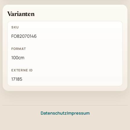
Varianten
FO82070146
100cm
17185
Datenschutz
Impressum