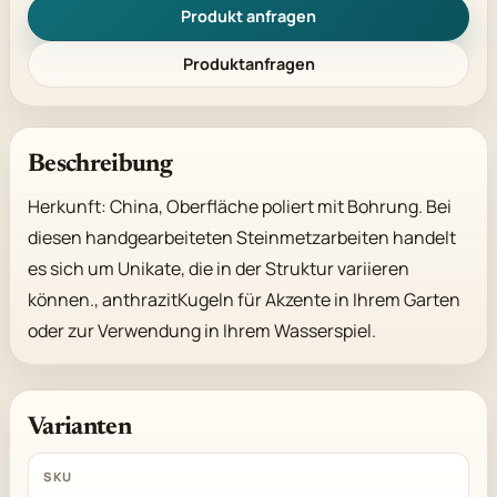
Produkt anfragen
Produktanfragen
Beschreibung
Herkunft: China, Oberfläche poliert mit Bohrung. Bei 
diesen handgearbeiteten Steinmetzarbeiten handelt 
es sich um Unikate, die in der Struktur variieren 
können., anthrazitKugeln für Akzente in Ihrem Garten 
oder zur Verwendung in Ihrem Wasserspiel.
Varianten