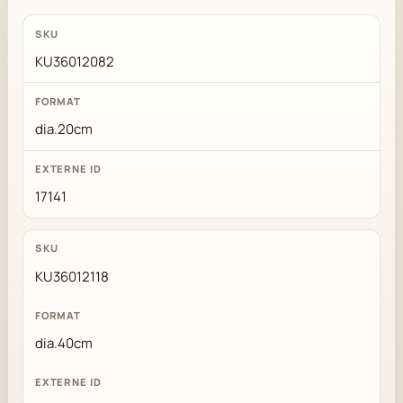
KU36012082
dia.20cm
17141
KU36012118
dia.40cm