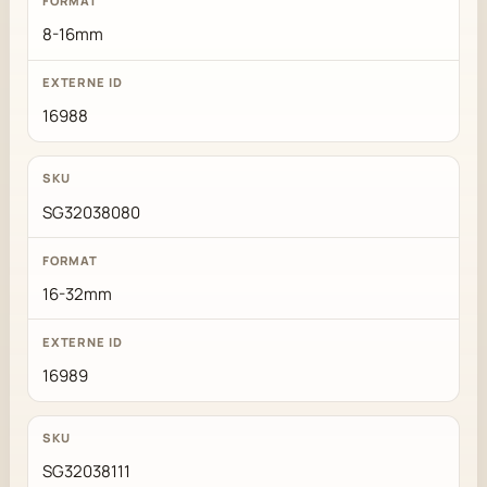
8-16mm
16988
SG32038080
16-32mm
16989
SG32038111