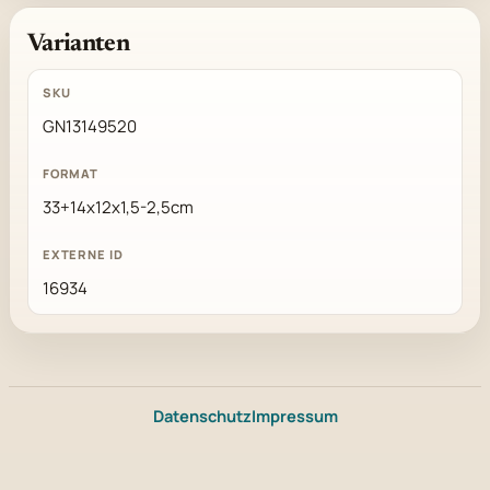
Varianten
GN13149520
33+14x12x1,5-2,5cm
16934
Datenschutz
Impressum