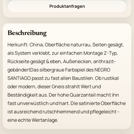
Produktanfragen
Beschreibung
Herkunft: China, Oberfläche naturrau, Seiten gesägt, 
als System verklebt, zur einfachen Montage Z-Typ, 
Rückseite gesägt & eben, Außenecken, anthrazit-
gebändertDas silbergraue Farbspiel des NEGRO 
SANTIAGO passt zu fast allen Baustilen. Ob rustikal 
oder modern, dieser Gneis strahlt Wert und 
Beständigkeit aus. Der hohe Quarzanteil macht ihn 
fast unverwüstlich und hart. Die satinierte Oberfläche 
ist ausreichend rutschhemmend und pflegeleicht - 
eine echte Wertanlage.