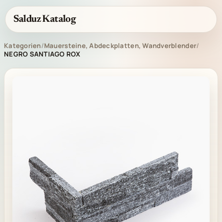
Salduz Katalog
Kategorien
/
Mauersteine, Abdeckplatten, Wandverblender
/
NEGRO SANTIAGO ROX