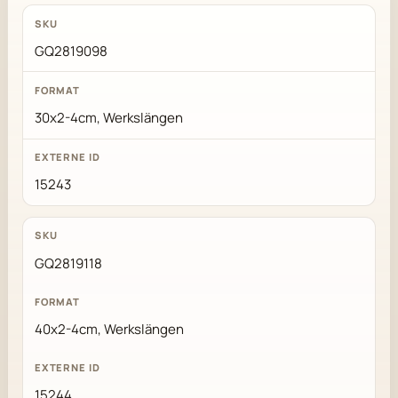
GQ2819098
30x2-4cm, Werkslängen
15243
GQ2819118
40x2-4cm, Werkslängen
15244