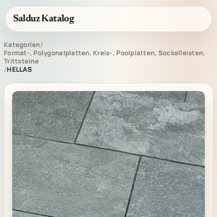
Salduz Katalog
Kategorien
/
Format-, Polygonalplatten, Kreis-, Poolplatten, Sockelleisten,
Trittsteine
/
HELLAS