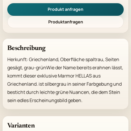
Produkt anfragen
Produktanfragen
Beschreibung
Herkunft: Griechenland, Oberfläche spaltrau, Seiten 
gesägt, grau-grünWie der Name bereits erahnen lässt, 
kommt dieser exklusive Marmor HELLAS aus 
Griechenland. ist silbergrau in seiner Farbgebung und 
besticht durch leichte grüne Nuancen, die dem Stein 
sein edles Erscheinungsbild geben.
Varianten