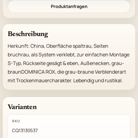
Produktanfragen
Beschreibung
Herkunft: China, Oberfläche spaltrau, Seiten 
bruchrau, als System verklebt, zur einfachen Montage 
S-Typ, Rückseite gesägt & eben, Außenecken, grau-
braunDOMINICA ROX, die grau-braune Verblenderart 
mit Trockenmauercharakter. Lebendig und rustikal.
Varianten
CQ13130537