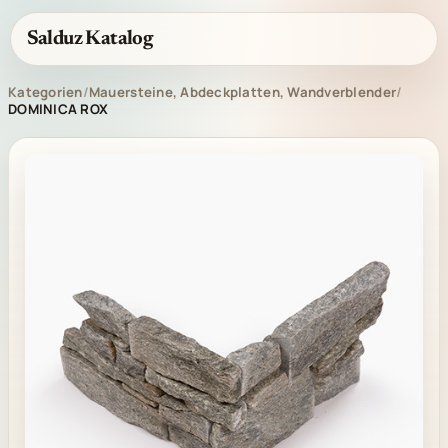
Salduz Katalog
Kategorien
/
Mauersteine, Abdeckplatten, Wandverblender
/
DOMINICA ROX