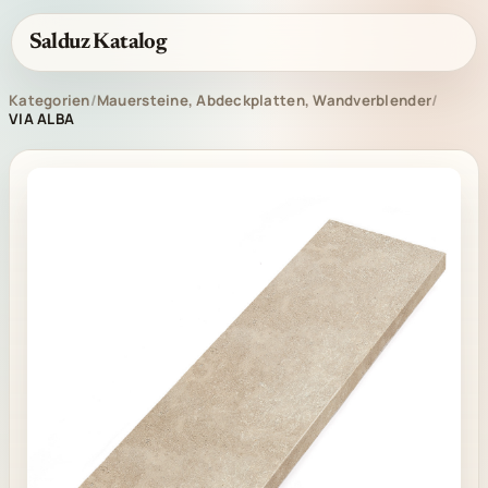
Salduz Katalog
Kategorien
/
Mauersteine, Abdeckplatten, Wandverblender
/
VIA ALBA