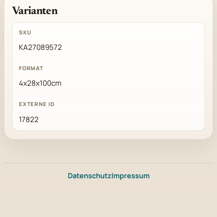
Varianten
KA27089572
4x28x100cm
17822
Datenschutz
Impressum