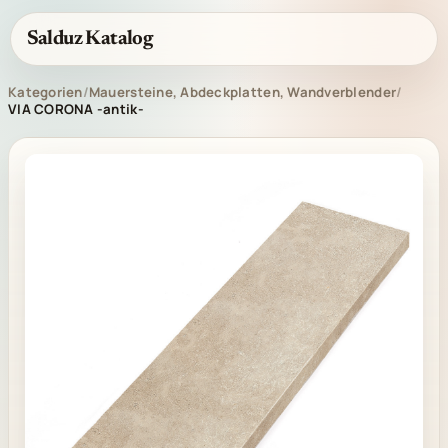
Salduz Katalog
Kategorien
/
Mauersteine, Abdeckplatten, Wandverblender
/
VIA CORONA -antik-