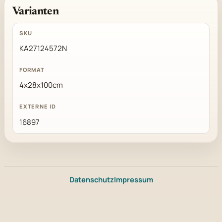
Varianten
KA27124572N
4x28x100cm
16897
Datenschutz
Impressum