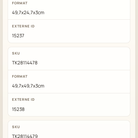
49,7x24,7x3cm
15237
TK28114478
49,7x49,7x3cm
15238
TK28114479