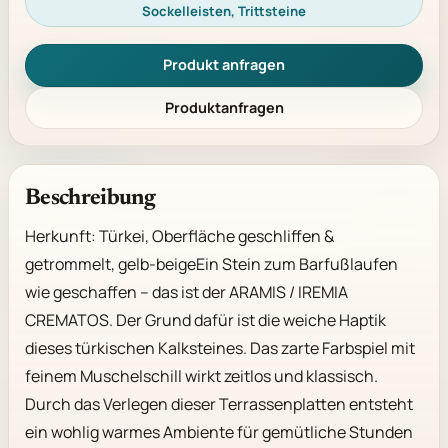
Sockelleisten, Trittsteine
Produkt anfragen
Produktanfragen
Beschreibung
Herkunft: Türkei, Oberfläche geschliffen & 
getrommelt, gelb-beigeEin Stein zum Barfußlaufen 
wie geschaffen – das ist der ARAMIS / IREMIA 
CREMATOS. Der Grund dafür ist die weiche Haptik 
dieses türkischen Kalksteines. Das zarte Farbspiel mit 
feinem Muschelschill wirkt zeitlos und klassisch. 
Durch das Verlegen dieser Terrassenplatten entsteht 
ein wohlig warmes Ambiente für gemütliche Stunden 