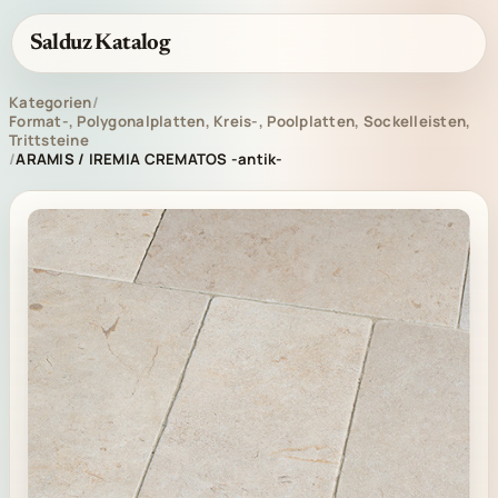
Salduz Katalog
Kategorien
/
Format-, Polygonalplatten, Kreis-, Poolplatten, Sockelleisten,
Trittsteine
/
ARAMIS / IREMIA CREMATOS -antik-