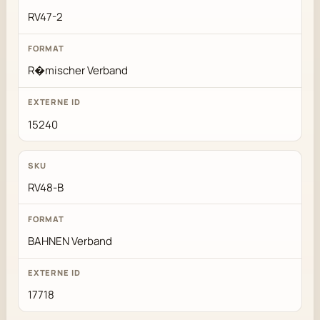
RV47-2
R�mischer Verband
15240
RV48-B
BAHNEN Verband
17718