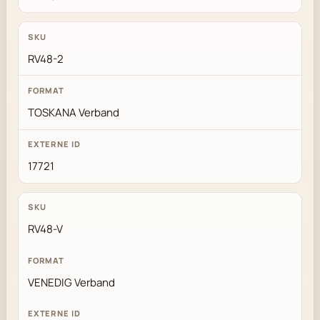
RV48-2
TOSKANA Verband
17721
RV48-V
VENEDIG Verband