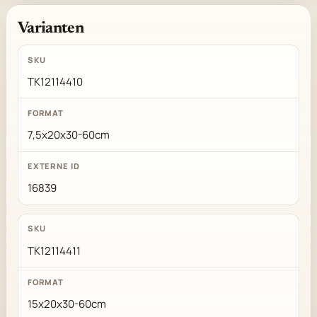
Varianten
TK12114410
7,5x20x30-60cm
16839
TK12114411
15x20x30-60cm