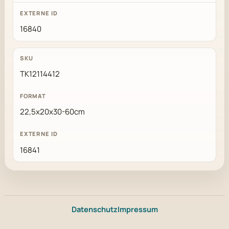
16840
TK12114412
22,5x20x30-60cm
16841
Datenschutz
Impressum