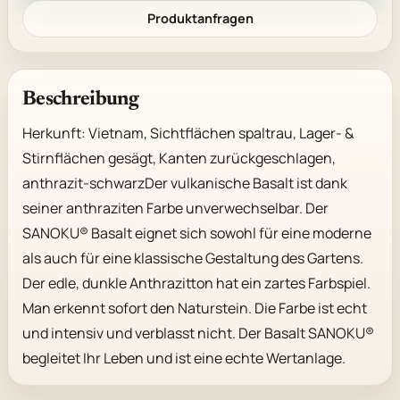
Produktanfragen
Beschreibung
Herkunft: Vietnam, Sichtflächen spaltrau, Lager- & 
Stirnflächen gesägt, Kanten zurückgeschlagen, 
anthrazit-schwarzDer vulkanische Basalt ist dank 
seiner anthraziten Farbe unverwechselbar. Der 
SANOKU® Basalt eignet sich sowohl für eine moderne 
als auch für eine klassische Gestaltung des Gartens. 
Der edle, dunkle Anthrazitton hat ein zartes Farbspiel. 
Man erkennt sofort den Naturstein. Die Farbe ist echt 
und intensiv und verblasst nicht. Der Basalt SANOKU® 
begleitet Ihr Leben und ist eine echte Wertanlage.