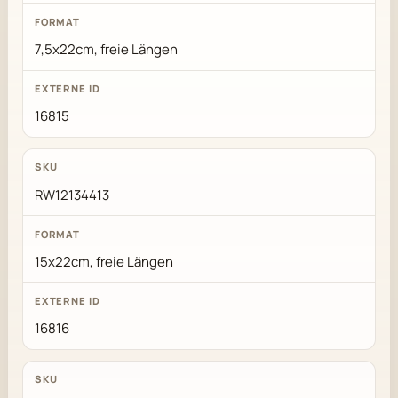
7,5x22cm, freie Längen
16815
RW12134413
15x22cm, freie Längen
16816