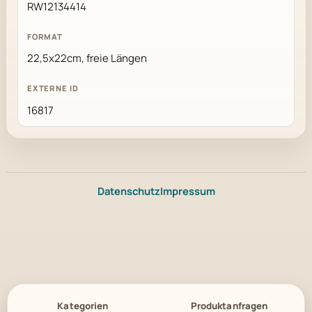
RW12134414
22,5x22cm, freie Längen
16817
Datenschutz
Impressum
Kategorien
Produktanfragen