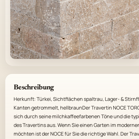
Beschreibung
Herkunft: Türkei, Sichtflächen spaltrau, Lager- & Stirnf
Kanten getrommelt, hellbraunDer Travertin NOCE TORO
sich durch seine milchkaffeefarbenen Töne und die ty
des Travertins aus. Wenn Sie einen Garten im modernen
möchten ist der NOCE für Sie die richtige Wahl. Der Trave