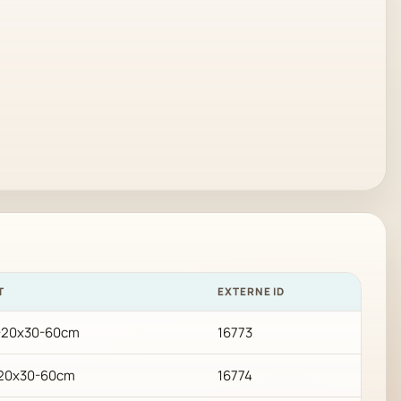
T
EXTERNE ID
8-20x30-60cm
16773
-20x30-60cm
16774