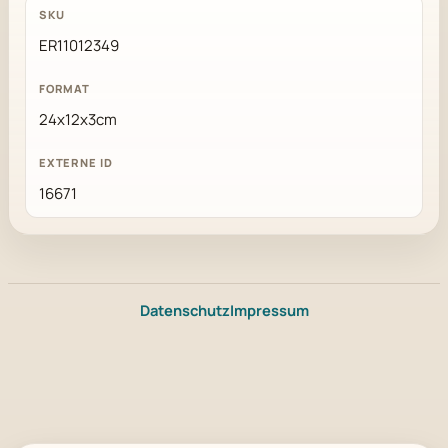
ER11012349
24x12x3cm
16671
Datenschutz
Impressum