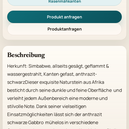
Rasenmähkanten
Produkt anfragen
Produktanfragen
Beschreibung
Herkunft: Simbabwe, allseits gesägt, geflammt & 
wassergestrahlt, Kanten gefast, anthrazit-
schwarzDieser exquisite Naturstein aus Afrika 
besticht durch seine dunkle und feine Oberfläche  und 
verleiht jedem Außenbereich eine moderne und 
stilvolle Note. Dank seiner vielseitigen 
Einsatzmöglichkeiten lässt sich der anthrazit 
schwarze Gabbro  mühelos in verschiedene 