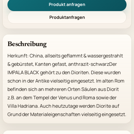
Produkt anfragen
Produktanfragen
Beschreibung
Herkunft: China, allseits geflammt & wassergestrahlt 
& gebürstet, Kanten gefast, anthrazit-schwarzDer 
IMPALA BLACK gehört zu den Dioriten. Diese wurden 
schon in der Antike vielseitig eingesetzt. Im alten Rom 
befinden sich an mehreren Orten Säulen aus Diorit 
z.B. an dem Tempel der Venus und Roma sowie der 
Villa Hadriana. Auch heutzutage werden Diorite auf 
Grund der Materialeigenschaften vielseitig eingesetzt.