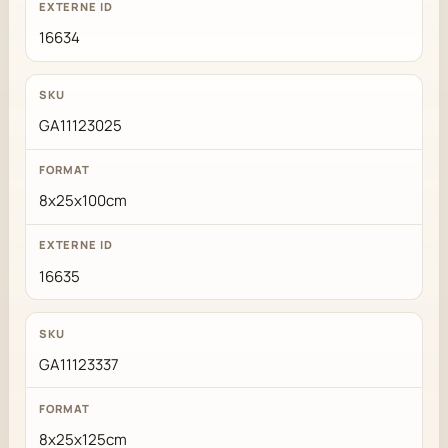
16634
GA11123025
8x25x100cm
16635
GA11123337
8x25x125cm