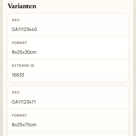
Varianten
GA11123440
8x25x30cm
16633
GA11123471
8x25x75cm