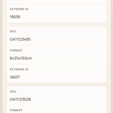
16636
GA11123485
8x25x150cm
16637
GA11123528