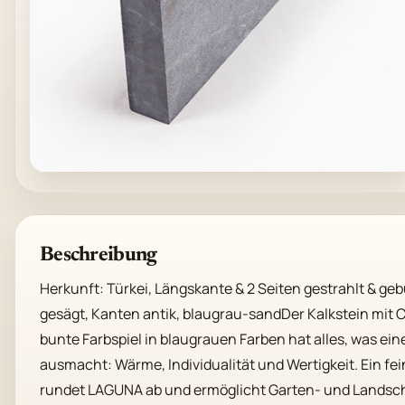
Beschreibung
Herkunft: Türkei, Längskante & 2 Seiten gestrahlt & gebü
gesägt, Kanten antik, blaugrau-sandDer Kalkstein mit C
bunte Farbspiel in blaugrauen Farben hat alles, was ein
ausmacht: Wärme, Individualität und Wertigkeit. Ein fei
rundet LAGUNA ab und ermöglicht Garten- und Landsch