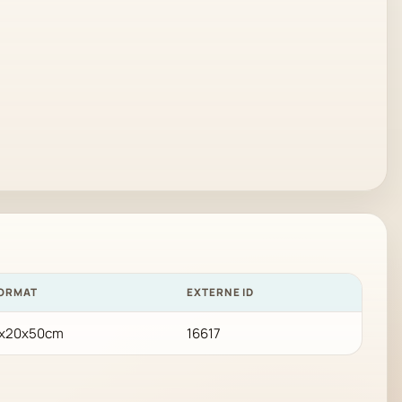
ORMAT
EXTERNE ID
x20x50cm
16617