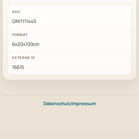
GN11111445
6x20x100cm
16615
Datenschutz
Impressum