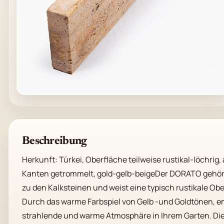
Beschreibung
Herkunft: Türkei, Oberfläche teilweise rustikal-löchrig, a
Kanten getrommelt, gold-gelb-beigeDer DORATO gehört 
zu den Kalksteinen und weist eine typisch rustikale Ober
Durch das warme Farbspiel von Gelb -und Goldtönen, en
strahlende und warme Atmosphäre in Ihrem Garten. Die 