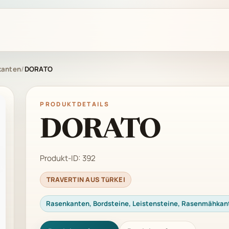
kanten
/
DORATO
PRODUKTDETAILS
DORATO
Produkt-ID:
392
TRAVERTIN AUS TüRKEI
Rasenkanten, Bordsteine, Leistensteine, Rasenmähkan