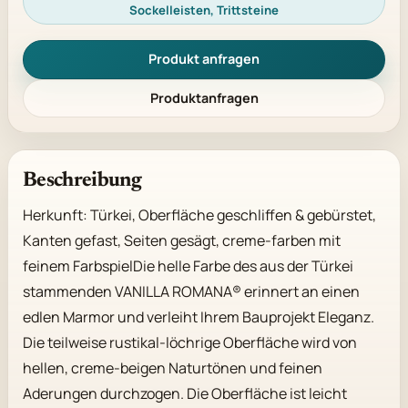
Sockelleisten, Trittsteine
Produkt anfragen
Produktanfragen
Beschreibung
Herkunft: Türkei, Oberfläche geschliffen & gebürstet, 
Kanten gefast, Seiten gesägt, creme-farben mit 
feinem FarbspielDie helle Farbe des aus der Türkei 
stammenden VANILLA ROMANA® erinnert an einen 
edlen Marmor und verleiht Ihrem Bauprojekt Eleganz. 
Die teilweise rustikal-löchrige Oberfläche wird von 
hellen, creme-beigen Naturtönen und feinen 
Aderungen durchzogen. Die Oberfläche ist leicht 