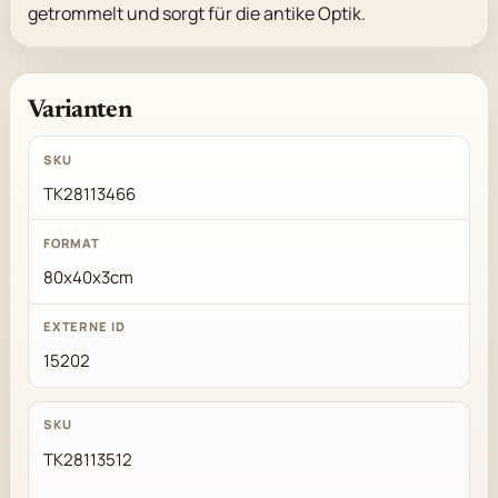
getrommelt und sorgt für die antike Optik.
Varianten
TK28113466
80x40x3cm
15202
TK28113512