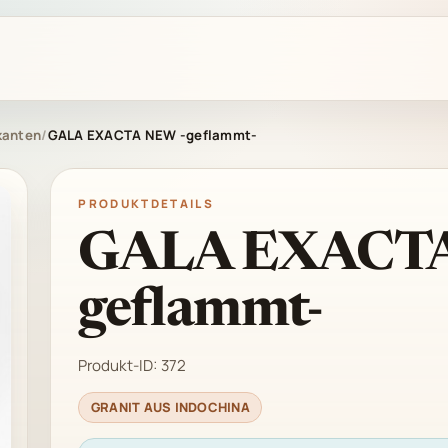
kanten
/
GALA EXACTA NEW -geflammt-
PRODUKTDETAILS
GALA EXACTA
geflammt-
Produkt-ID:
372
GRANIT AUS INDOCHINA