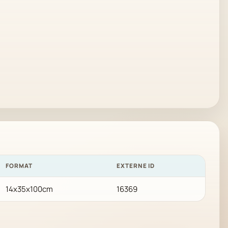
FORMAT
EXTERNE ID
14x35x100cm
16369