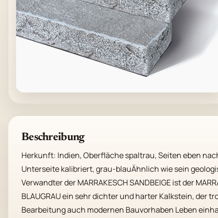
Beschreibung
Herkunft: Indien, Oberfläche spaltrau, Seiten eben nach
Unterseite kalibriert, grau-blauÄhnlich wie sein geologi
Verwandter der MARRAKESCH SANDBEIGE ist der MARR
BLAUGRAU ein sehr dichter und harter Kalkstein, der trot
Bearbeitung auch modernen Bauvorhaben Leben einh