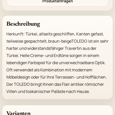
Produktanfragen
Beschreibung
Herkunft: Türkei, allseits geschliffen, Kanten gefast, 
teilweise gespachtelt, braun-beigeTOLEDO ist ein sehr 
harter und widerstandsfähiger Travertin aus der 
Türkei. Helle Creme- und Erdtöne sorgen in einem 
lebendigen Farbspiel für die unverwechselbare Optik. 
Oft verwendet als Kombination mit modernem 
Möbeldesign oder für Ihre Terrassen- und Hofflächen. 
Der TOLEDO bringt Ihnen das Flair antiker römischer 
Villen und toskanischer Paläste nach Hause.
Varianten