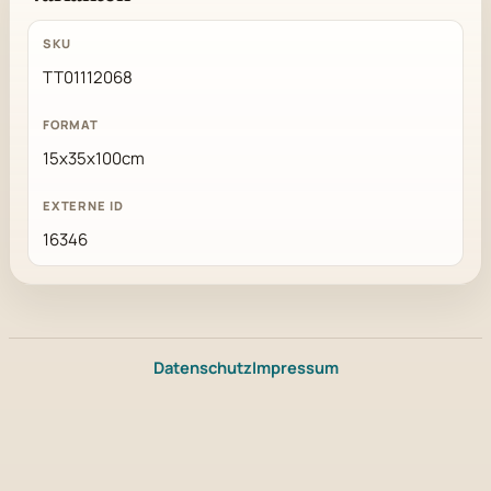
TT01112068
15x35x100cm
16346
Datenschutz
Impressum