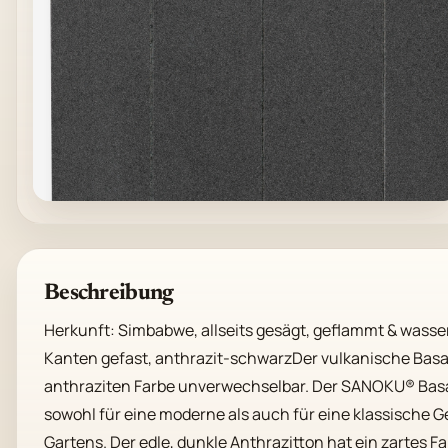
Beschreibung
Herkunft: Simbabwe, allseits gesägt, geflammt & wasser
Kanten gefast, anthrazit-schwarzDer vulkanische Basalt
anthraziten Farbe unverwechselbar. Der SANOKU® Basal
sowohl für eine moderne als auch für eine klassische G
Gartens. Der edle, dunkle Anthrazitton hat ein zartes Fa