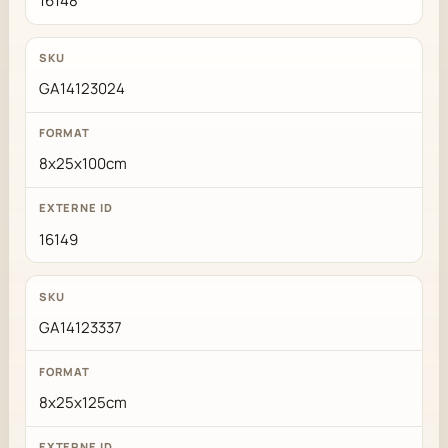
16148
GA14123024
8x25x100cm
16149
GA14123337
8x25x125cm