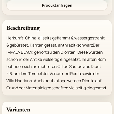
Produktanfragen
Beschreibung
Herkunft: China, allseits geflammt & wassergestrahlt 
& gebürstet, Kanten gefast, anthrazit-schwarzDer 
IMPALA BLACK gehört zu den Dioriten. Diese wurden 
schon in der Antike vielseitig eingesetzt. Im alten Rom 
befinden sich an mehreren Orten Säulen aus Diorit 
z.B. an dem Tempel der Venus und Roma sowie der 
Villa Hadriana. Auch heutzutage werden Diorite auf 
Grund der Materialeigenschaften vielseitig eingesetzt.
Varianten