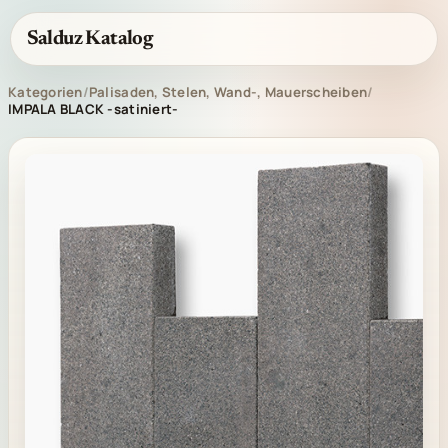
Salduz Katalog
Kategorien
/
Palisaden, Stelen, Wand-, Mauerscheiben
/
IMPALA BLACK -satiniert-