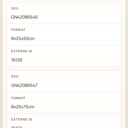
GN42086546
8x25x50cm
16126
GN42086547
8x25x75cm