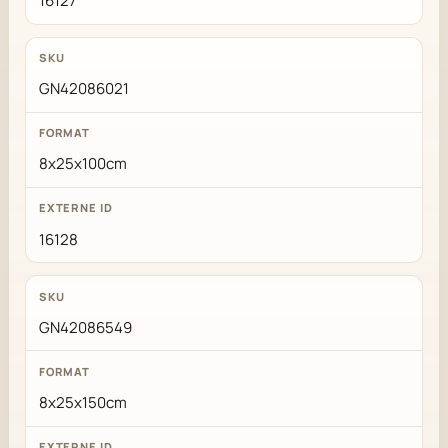
16127
GN42086021
8x25x100cm
16128
GN42086549
8x25x150cm