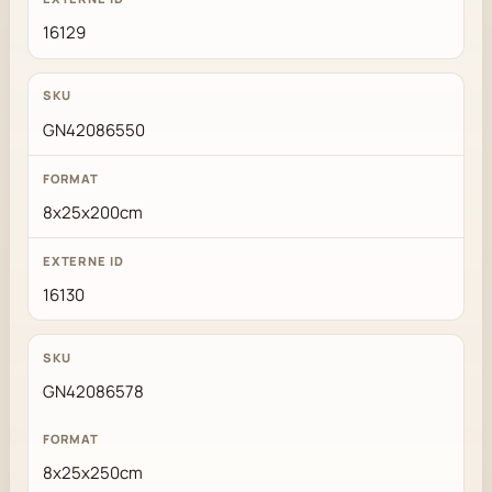
16129
GN42086550
8x25x200cm
16130
GN42086578
8x25x250cm