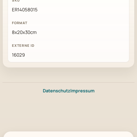
ER14058015
8x20x30cm
16029
Datenschutz
Impressum