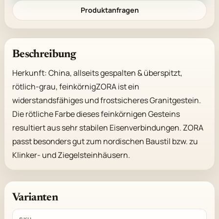
Produktanfragen
Beschreibung
Herkunft: China, allseits gespalten & überspitzt, 
rötlich-grau, feinkörnigZORA ist ein 
widerstandsfähiges und frostsicheres Granitgestein. 
Die rötliche Farbe dieses feinkörnigen Gesteins 
resultiert aus sehr stabilen Eisenverbindungen. ZORA 
passt besonders gut zum nordischen Baustil bzw. zu 
Klinker- und Ziegelsteinhäusern.
Varianten