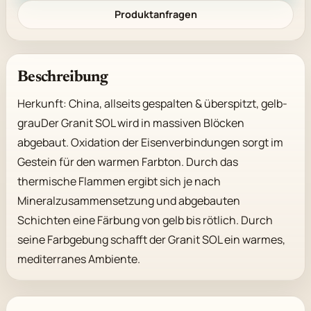
Produktanfragen
Beschreibung
Herkunft: China, allseits gespalten & überspitzt, gelb-
grauDer Granit SOL wird in massiven Blöcken 
abgebaut. Oxidation der Eisenverbindungen sorgt im 
Gestein für den warmen Farbton. Durch das 
thermische Flammen ergibt sich je nach 
Mineralzusammensetzung und abgebauten 
Schichten eine Färbung von gelb bis rötlich. Durch 
seine Farbgebung schafft der Granit SOL ein warmes, 
mediterranes Ambiente.