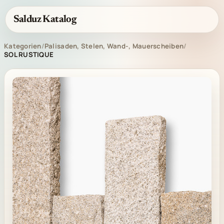
Salduz Katalog
Kategorien
/
Palisaden, Stelen, Wand-, Mauerscheiben
/
SOL RUSTIQUE