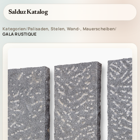
Salduz Katalog
Kategorien
/
Palisaden, Stelen, Wand-, Mauerscheiben
/
GALA RUSTIQUE