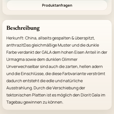
Produktanfragen
Beschreibung
Herkunft: China, allseits gespalten & überspitzt, 
anthrazitDas gleichmäßige Muster und die dunkle 
Farbe verdankt der GALA dem hohen Eisen Anteil in der 
Urmagma sowie dem dunklen Glimmer 
Unverwechselbar sind auch die zarten, hellen adern 
und die Einschlüsse, die diese Farbvariante verströmt 
dadurch entsteht die edle und natürliche 
Ausstrahlung. Durch die Verschiebung der 
tektonischen Platten ist es möglich den Diorit Gala im 
Tagebau gewinnen zu können.