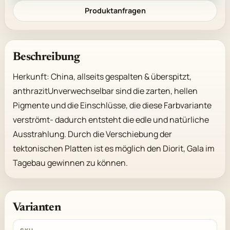
Produktanfragen
Beschreibung
Herkunft: China, allseits gespalten & überspitzt, 
anthrazitUnverwechselbar sind die zarten, hellen 
Pigmente und die Einschlüsse, die diese Farbvariante 
verströmt- dadurch entsteht die edle und natürliche 
Ausstrahlung. Durch die Verschiebung der 
tektonischen Platten ist es möglich den Diorit, Gala im 
Tagebau gewinnen zu können.
Varianten