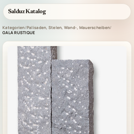
Salduz Katalog
Kategorien
/
Palisaden, Stelen, Wand-, Mauerscheiben
/
GALA RUSTIQUE