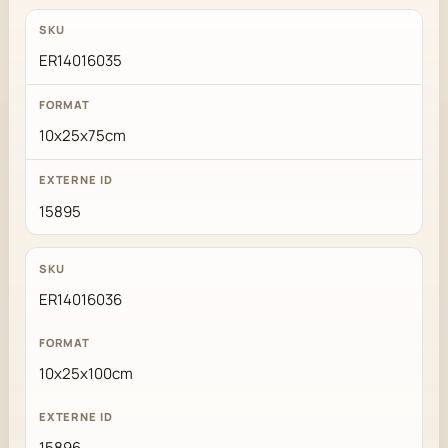
ER14016035
10x25x75cm
15895
ER14016036
10x25x100cm
15896