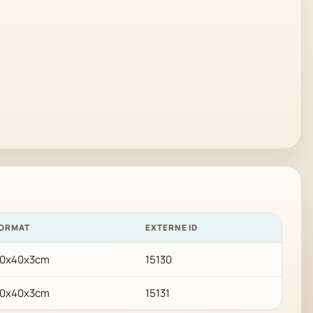
ORMAT
EXTERNE ID
0x40x3cm
15130
0x40x3cm
15131