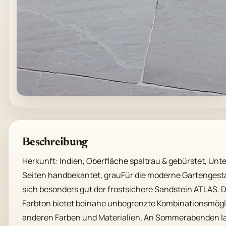
Beschreibung
Herkunft: Indien, Oberfläche spaltrau & gebürstet, Unters
Seiten handbekantet, grauFür die moderne Gartengesta
sich besonders gut der frostsichere Sandstein ATLAS. D
Farbton bietet beinahe unbegrenzte Kombinationsmögli
anderen Farben und Materialien. An Sommerabenden la