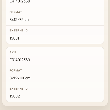
ER14012368
8x12x75cm
15681
ER14012369
8x12x100cm
15682