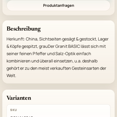
Produktanfragen
Beschreibung
Herkunft: China, Sichtseiten gesägt & gestockt, Lager 
& Köpfe gespitzt, grauDer Granit BASIC lässt sich mit 
seiner feinen Pfeffer und Salz-Optik einfach 
kombinieren und überall einsetzen, u.a. deshalb 
gehört er zu den meist verkauften Gesteinsarten der 
Welt.
Varianten