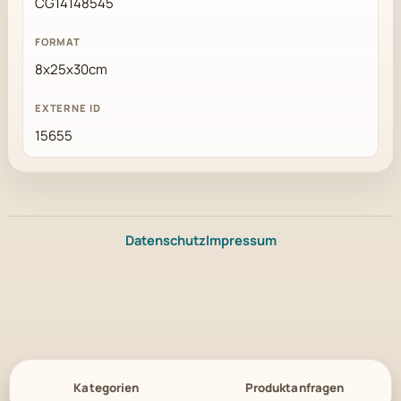
CG14148545
8x25x30cm
15655
Datenschutz
Impressum
Kategorien
Produktanfragen