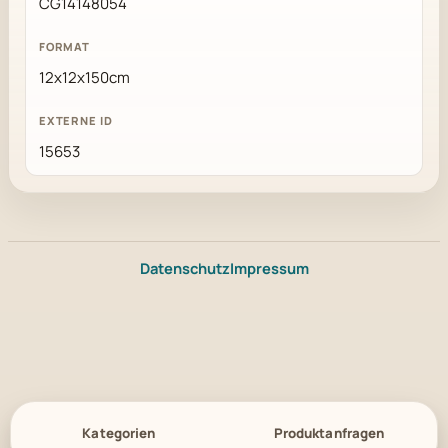
CG14148054
12x12x150cm
15653
Datenschutz
Impressum
Kategorien
Produktanfragen