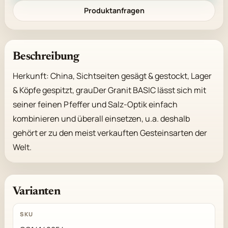
Produktanfragen
Beschreibung
Herkunft: China, Sichtseiten gesägt & gestockt, Lager 
& Köpfe gespitzt, grauDer Granit BASIC lässt sich mit 
seiner feinen Pfeffer und Salz-Optik einfach 
kombinieren und überall einsetzen, u.a. deshalb 
gehört er zu den meist verkauften Gesteinsarten der 
Welt.
Varianten