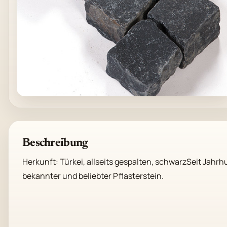
Beschreibung
Herkunft: Türkei, allseits gespalten, schwarzSeit Jahrh
bekannter und beliebter Pflasterstein.