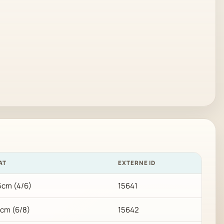
AT
EXTERNE ID
cm (4/6)
15641
cm (6/8)
15642