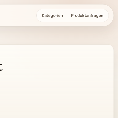
Kategorien
Produktanfragen
t