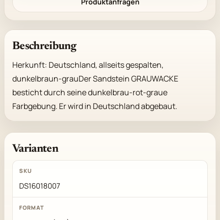
Produktanfragen
Beschreibung
Herkunft: Deutschland, allseits gespalten, 
dunkelbraun-grauDer Sandstein GRAUWACKE 
besticht durch seine dunkelbrau-rot-graue 
Farbgebung. Er wird in Deutschland abgebaut.
Varianten
DS16018007