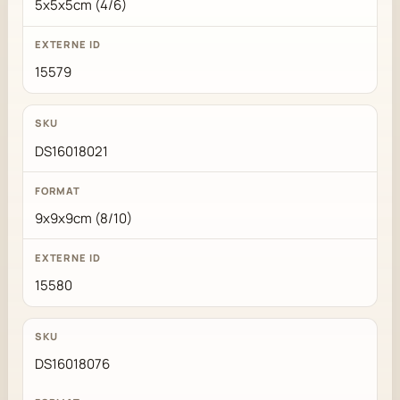
5x5x5cm (4/6)
15579
DS16018021
9x9x9cm (8/10)
15580
DS16018076