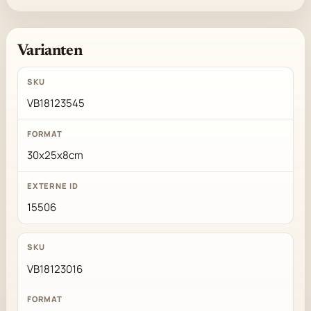
Varianten
VB18123545
30x25x8cm
15506
VB18123016