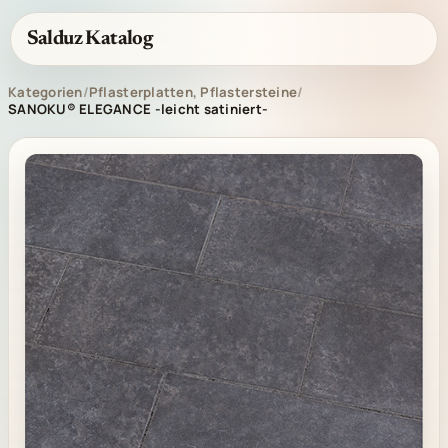
Salduz Katalog
Kategorien
/
Pflasterplatten, Pflastersteine
/
SANOKU® ELEGANCE -leicht satiniert-