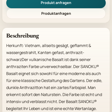
Produkt anfragen
Produktanfragen
Beschreibung
Herkunft: Vietnam, allseits gesägt, geflammt & 
wassergestrahlt, Kanten gefast, anthrazit-
schwarzDer vulkanische Basalt ist dank seiner 
anthraziten Farbe unverwechselbar. Der SANOKU® 
Basalt eignet sich sowohl für eine moderne als auch 
für eine klassische Gestaltung des Gartens. Der edle, 
dunkle Anthrazitton hat ein zartes Farbspiel. Man 
erkennt sofort den Naturstein. Die Farbe ist echt und 
intensiv und verblasst nicht. Der Basalt SANOKU® 
begleitet Ihr Leben und ist eine echte Wertanlage.