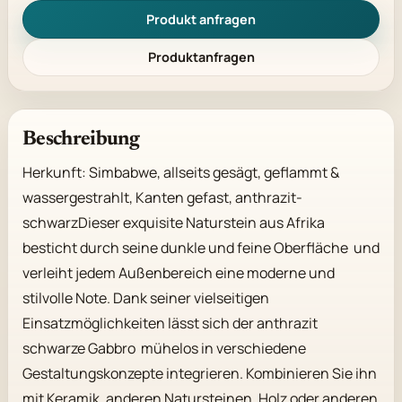
Produkt anfragen
Produktanfragen
Beschreibung
Herkunft: Simbabwe, allseits gesägt, geflammt & 
wassergestrahlt, Kanten gefast, anthrazit-
schwarzDieser exquisite Naturstein aus Afrika 
besticht durch seine dunkle und feine Oberfläche  und 
verleiht jedem Außenbereich eine moderne und 
stilvolle Note. Dank seiner vielseitigen 
Einsatzmöglichkeiten lässt sich der anthrazit 
schwarze Gabbro  mühelos in verschiedene 
Gestaltungskonzepte integrieren. Kombinieren Sie ihn 
mit Keramik, anderen Natursteinen, Holz oder anderen 