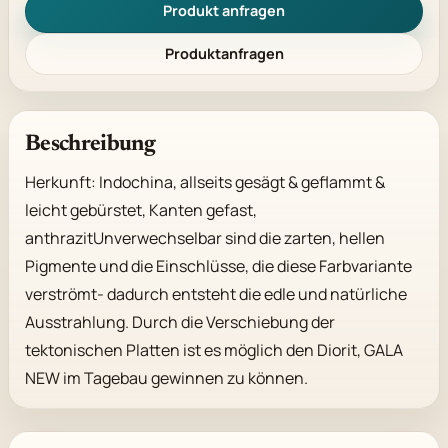
Produkt anfragen
Produktanfragen
Beschreibung
Herkunft: Indochina, allseits gesägt & geflammt & 
leicht gebürstet, Kanten gefast, 
anthrazitUnverwechselbar sind die zarten, hellen 
Pigmente und die Einschlüsse, die diese Farbvariante 
verströmt- dadurch entsteht die edle und natürliche 
Ausstrahlung. Durch die Verschiebung der 
tektonischen Platten ist es möglich den Diorit, GALA 
NEW im Tagebau gewinnen zu können.