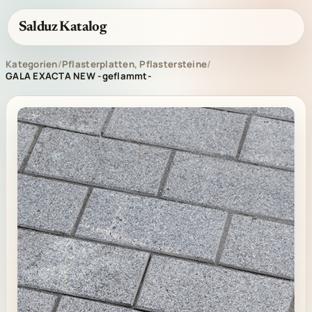
Salduz Katalog
Kategorien
/
Pflasterplatten, Pflastersteine
/
GALA EXACTA NEW -geflammt-