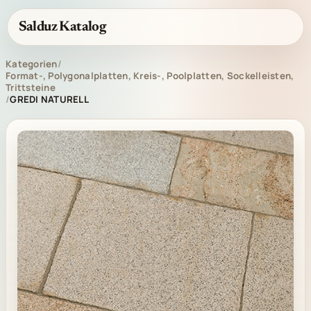
Salduz Katalog
Kategorien
/
Format-, Polygonalplatten, Kreis-, Poolplatten, Sockelleisten,
Trittsteine
/
GREDI NATURELL