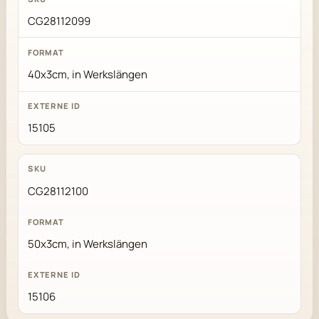
CG28112099
40x3cm, in Werkslängen
15105
CG28112100
50x3cm, in Werkslängen
15106