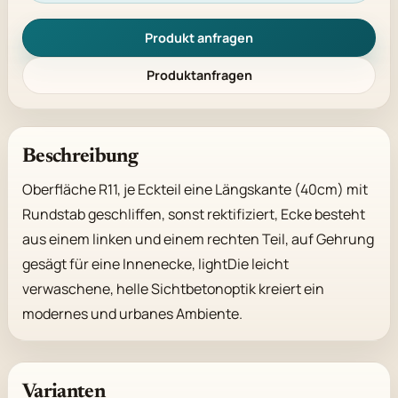
Produkt anfragen
Produktanfragen
Beschreibung
Oberfläche R11, je Eckteil eine Längskante (40cm) mit 
Rundstab geschliffen, sonst rektifiziert, Ecke besteht 
aus einem linken und einem rechten Teil, auf Gehrung 
gesägt für eine Innenecke, lightDie leicht 
verwaschene, helle Sichtbetonoptik kreiert ein 
modernes und urbanes Ambiente.
Varianten