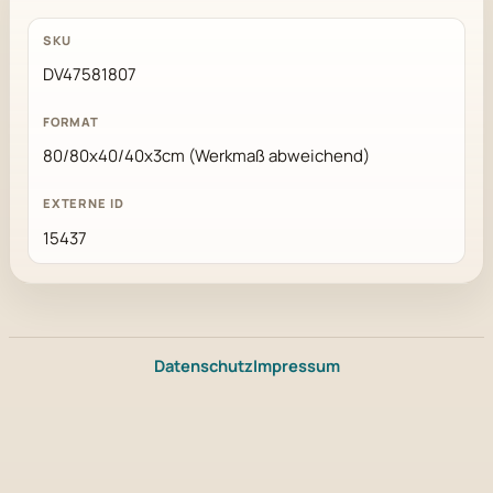
DV47581807
80/80x40/40x3cm (Werkmaß abweichend)
15437
Datenschutz
Impressum