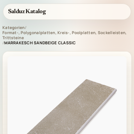
Salduz Katalog
Kategorien
/
Format-, Polygonalplatten, Kreis-, Poolplatten, Sockelleisten,
Trittsteine
/
MARRAKESCH SANDBEIGE CLASSIC