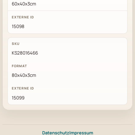
60x40x3cm
15098
KS28016466
80x40x3cm
15099
Datenschutz
Impressum