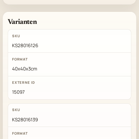
Varianten
KS28016126
40x40x3cm
15097
KS28016139