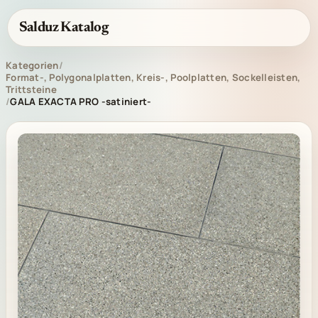
Salduz Katalog
Kategorien
/
Format-, Polygonalplatten, Kreis-, Poolplatten, Sockelleisten,
Trittsteine
/
GALA EXACTA PRO -satiniert-