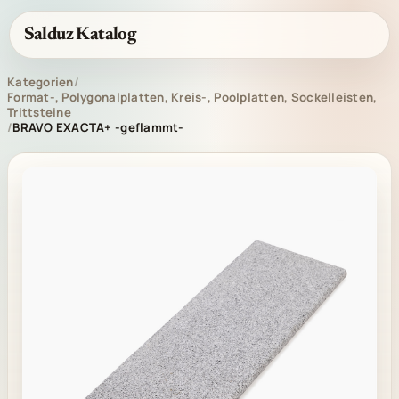
Salduz Katalog
Kategorien
/
Format-, Polygonalplatten, Kreis-, Poolplatten, Sockelleisten,
Trittsteine
/
BRAVO EXACTA+ -geflammt-