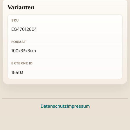
Varianten
EG47012804
100x33x3cm
15403
Datenschutz
Impressum