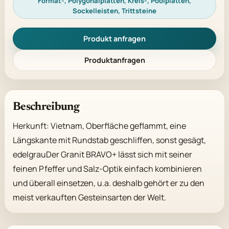
Format-, Polygonalplatten, Kreis-, Poolplatten,
Sockelleisten, Trittsteine
Produkt anfragen
Produktanfragen
Beschreibung
Herkunft: Vietnam, Oberfläche geflammt, eine 
Längskante mit Rundstab geschliffen, sonst gesägt, 
edelgrauDer Granit BRAVO+ lässt sich mit seiner 
feinen Pfeffer und Salz-Optik einfach kombinieren 
und überall einsetzen, u.a. deshalb gehört er zu den 
meist verkauften Gesteinsarten der Welt.